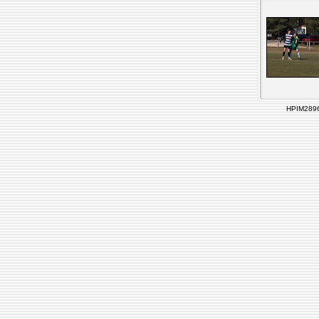
HPIM289