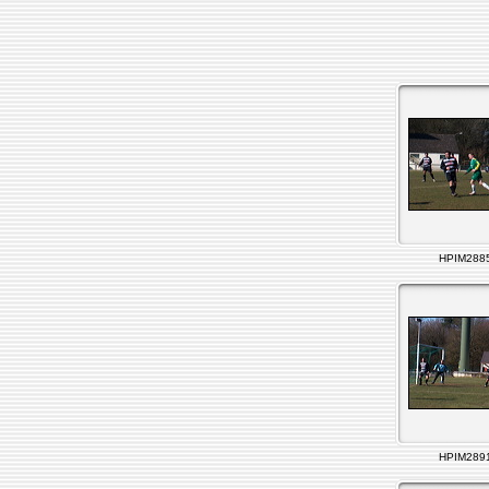
HPIM288
HPIM289