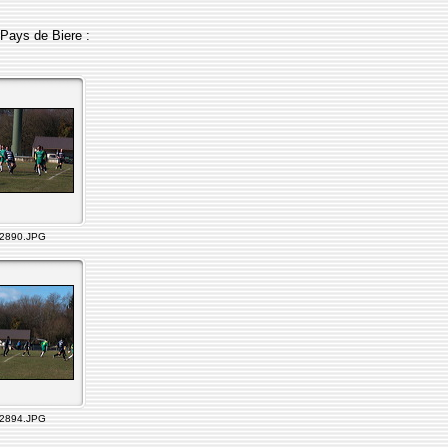
 Pays de Biere :
2890.JPG
2894.JPG