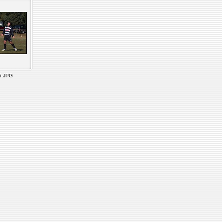
6.JPG