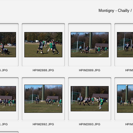
Montigny - Chailly /
5.JPG
HPIM2888.JPG
HPIM2889.JPG
HPIM
1.JPG
HPIM2892.JPG
HPIM2893.JPG
HPIM