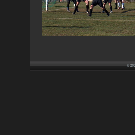
© 200